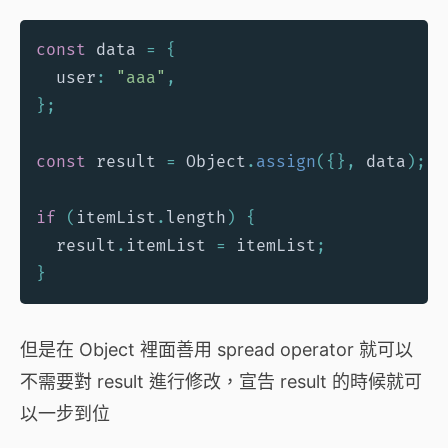
const
 data 
=
{
  user
:
"aaa"
,
}
;
const
 result 
=
 Object
.
assign
(
{
}
,
 data
)
;
if
(
itemList
.
length
)
{
  result
.
itemList 
=
 itemList
;
}
但是在 Object 裡面善用 spread operator 就可以
不需要對 result 進行修改，宣告 result 的時候就可
以一步到位