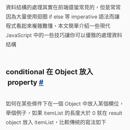
資料結構的處理其實在前端還蠻常見的，但是常常
因為大量使用迴圈 if else 等 imperative 語法而讓
程式看起來複雜難懂，本文簡單介紹一些現代
JavaScript 中的一些技巧讓你可以優雅的處理資料
結構
conditional 在 Object 放入
property
#
如何在某些條件下在一個 Object 中放入某個欄位，
舉個例子，如果 itemList 的長度大於 0 就在 result
object 放入 itemList，比較傳統的寫法如下