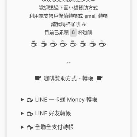
歡迎透過下面小額贊助方式
利用電支帳戶儲值轉帳或 email 轉帳
請我喝杯咖啡 ☕️
目前已累積
8
杯咖啡
☕️ ☕️ ☕️ ☕️ ☕️ ☕️ ☕️ ☕️
--
咖啡贊助方式 - 轉帳
LINE 一卡通 Money 轉帳
LINE 好友轉帳
全聯全支付轉帳