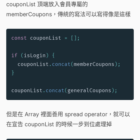
couponList 頂端放入會員專屬的
memberCoupons，傳統的寫法可以寫得像是這樣
const
 couponList 
=
[
]
;
if
(
isLogin
)
{
  couponList
.
concat
(
memberCoupons
)
;
}
couponList
.
concat
(
generalCoupons
)
;
但是在 Array 裡面善用 spread operator，就可以
在宣告 couponList 的時候一步到位處理掉