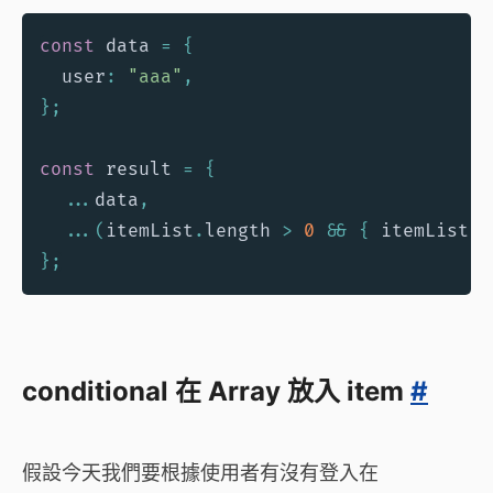
const
 data 
=
{
  user
:
"aaa"
,
}
;
const
 result 
=
{
...
data
,
...
(
itemList
.
length 
>
0
&&
{
 itemList 
}
}
;
conditional 在 Array 放入 item
#
假設今天我們要根據使用者有沒有登入在