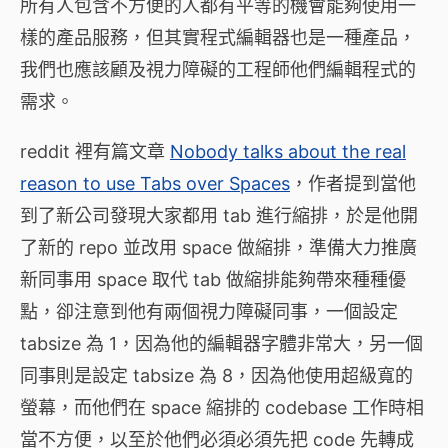
所有人包含不方便的人都有平等的機會能夠使用一
樣的產品服務，但其實程式編輯器也是一種產品，
我們也應該顧及視力障礙的工程師他們編輯程式的
需求。
reddit 裡有篇文章
Nobody talks about the real
reason to use Tabs over Spaces
，作者提到當他
到了新公司發現大家都用 tab 進行縮排，於是他開
了新的 repo 並改用 space 做縮排，準備大力推廣
新同事用 space 取代 tab 做縮排能夠帶來種種優
點，卻注意到他有兩個視力障礙同事，一個設定
tabsize 為 1，因為他的編輯器字體非常大，另一個
同事則是設定 tabsize 為 8，因為他使用超級寬的
螢幕，而他們在 space 縮排的 codebase 工作時相
當不方便，以至於他們必須必須先把 code 先轉成