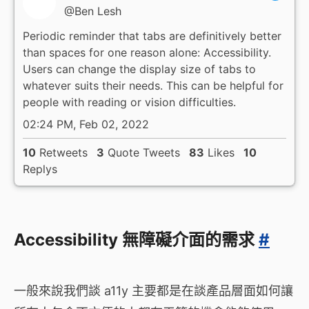
@Ben Lesh
Periodic reminder that tabs are definitively better
than spaces for one reason alone: Accessibility.
Users can change the display size of tabs to
whatever suits their needs. This can be helpful for
people with reading or vision difficulties.
02:24 PM, Feb 02, 2022
10
Retweets
3
Quote Tweets
83
Likes
10
Replys
Accessibility 無障礙介面的需求
#
一般來說我們談 a11y 主要都是在談產品層面如何讓