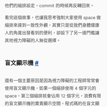
他們的縮排設定，commit 的時候再反轉回來。
看完這個故事，也讓我思考強制大家使用 space 做
縮排來達到一致性外觀，其實只是從我們身體健康
人的角度出發看到的便利，卻設下了另一道門檻讓
其他視力障礙的人無從選擇。
盲文顯示機
#
還有一個主要原因是因為視力障礙的工程師常常會
使用盲文顯示機，如果一個縮排使用 4 個字元的
space，第三個縮排就會佔用 12 個字元，浪費有限
的盲文顯示機的寶貴顯示空間，程式碼的在盲文顯