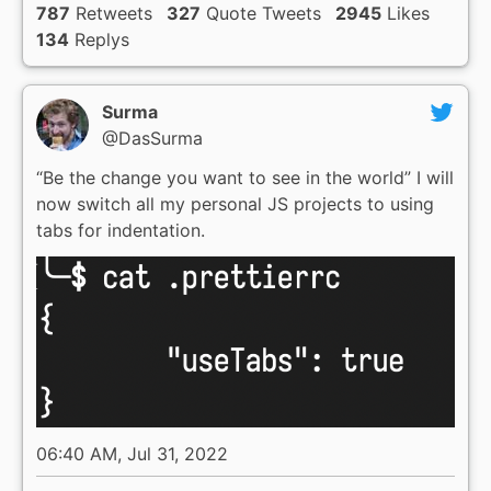
787
Retweets
327
Quote Tweets
2945
Likes
134
Replys
Surma
@DasSurma
“Be the change you want to see in the world” I will
now switch all my personal JS projects to using
tabs for indentation.
06:40 AM, Jul 31, 2022