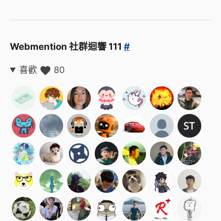
Webmention 社群迴響 111
#
喜歡
80