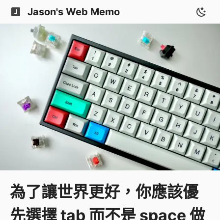
Jason's Web Memo
為了讓世界更好，你應該優
先選擇 tab 而不是 space 做