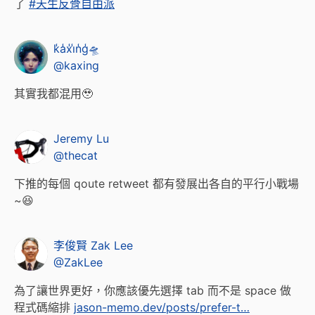
了
#天生反骨自由派
k̾a̾x̾i̾n̾g̾🛸
@kaxing
其實我都混用🥹
Jeremy Lu
@thecat
下推的每個 qoute retweet 都有發展出各自的平行小戰場
~😆
李俊賢 Zak Lee
@ZakLee
為了讓世界更好，你應該優先選擇 tab 而不是 space 做
程式碼縮排
jason-memo.dev/posts/prefer-t…