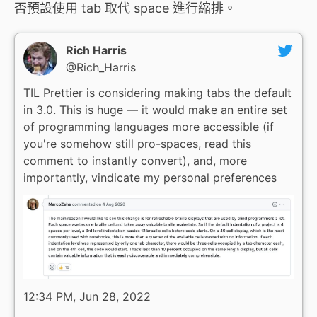
否預設使用 tab 取代 space 進行縮排。
Rich Harris
@Rich_Harris
TIL Prettier is considering making tabs the default
in 3.0. This is huge — it would make an entire set
of programming languages more accessible (if
you're somehow still pro-spaces, read this
comment to instantly convert), and, more
importantly, vindicate my personal preferences
12:34 PM, Jun 28, 2022