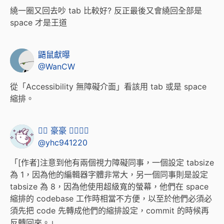
繞一圈又回去吵 tab 比較好? 反正最後又會繞回全部是
space 才是王道
鼯鼠獻曝
@WanCW
從「Accessibility 無障礙介面」看該用 tab 或是 space
縮排。
🏳️‍🌈 豪豪 🏳️‍🌈💙💛
@yhc941220
「[作者]注意到他有兩個視力障礙同事，一個設定 tabsize
為 1，因為他的編輯器字體非常大，另一個同事則是設定
tabsize 為 8，因為他使用超級寬的螢幕，他們在 space
縮排的 codebase 工作時相當不方便，以至於他們必須必
須先把 code 先轉成他們的縮排設定，commit 的時候再
反轉回來。」