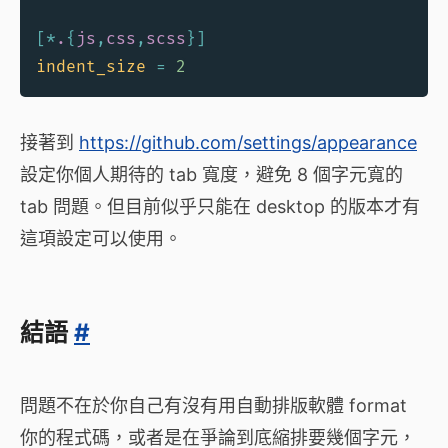
[
*
.
{
js
,
css
,
scss
}
]
indent_size
=
 2
接著到
https://github.com/settings/appearance
設定你個人期待的 tab 寬度，避免 8 個字元寬的
tab 問題。但目前似乎只能在 desktop 的版本才有
這項設定可以使用。
結語
#
問題不在於你自己有沒有用自動排版軟體 format
你的程式碼，或者是在爭論到底縮排要幾個字元，