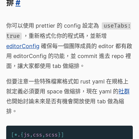
排
#
你可以使用 prettier 的 config 設定為
useTabs:
true
，重新格式化你的程式碼，並新增
editorConfig
確保每一個團隊成員的 editor 都有啟
用 editorConfig 的功能，並 commit 進去 repo 裡
面，讓大家都使用 tab 做縮排。
但要注意一些特殊檔案格式如 rust yaml 在規格上
就定義必須要用 space 做縮排，現在 yaml 的
社群
也開始討論未來是否有機會開放使用 tab 做為縮
排。
[
*
.
{
js
,
css
,
scss
}
]