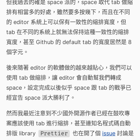
但我過去的確是 space 派的，space 取代 tab 做縮
排有相當多的好處，雖然要多按幾下，而且在不同
的 editor 系統上可以保有一致性的縮排寬度，但
tab 在不同的系統上就無法保持這種一致性的縮排
寬度，甚至 Github 的 default tab 的寬度居然是 8
個字元。
後來隨著 editor 的軟體做的越來越貼心，我們可以
使用 tab 做縮排，讓 editor 會自動幫我們轉成
space，設定完成以後似乎 space 跟 tab 的戰爭已
經宣告 space 派大勝利了。
然而我最近注意到不少國外開源作者已經在鼓吹專
案應該使用 tab 進行縮排，甚至連知名程式碼自動
排版 library
Prettier
也在開了個
issue
討論是