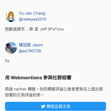
Yu-Jen Chang
@redeyes2015
抱歉挑錯字… 🙈 是 Jeff B*e*zos
陳冠霖 Jason
@as790726
fix
用 Webmentions 參與社群迴響
透過 twitter 轉推，你的轉推評論之後會更新在上面社群
迴響的引用評論列表。
轉推這篇文章