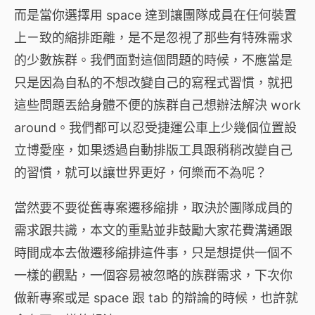
而是當你選擇用 space 達到讓團隊成員在任何裝置
上ㄧ致的縮排距離，是不是忽視了那些有特殊需求
的少數族群。我們面對這個問題的時候，不應當是
只是因為自私的不想改變自己的寫程式習慣，就把
這些問題丟給身體不便的族群自己想辦法解決 work
around。我們都可以忍受捷運公車上少幾個位置設
立博愛座，如果透過自動排版工具跟稍稍改變自己
的習慣，就可以讓世界更好，何樂而不為呢？
當然要不要從舊專案遷移縮排，取決於團隊成員的
需求跟共識，本文的重點並非鼓勵大家花費溝通跟
時間成本去做遷移縮排這件事，只是想提供一個不
一樣的觀點，一個容易被忽略的族群需求，下次你
做新專案或是 space 跟 tab 的辯論的時候，也許就