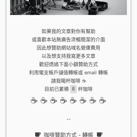
如果我的文章對你有幫助
或喜歡本站無廣告流暢簡潔的介面
因此想贊助網站域名營運費用
以及想支持我寫更多文章
歡迎透過下面小額贊助方式
利用電支帳戶儲值轉帳或 email 轉帳
請我喝杯咖啡 ☕️
目前已累積
8
杯咖啡
☕️ ☕️ ☕️ ☕️ ☕️ ☕️ ☕️ ☕️
--
咖啡贊助方式 - 轉帳